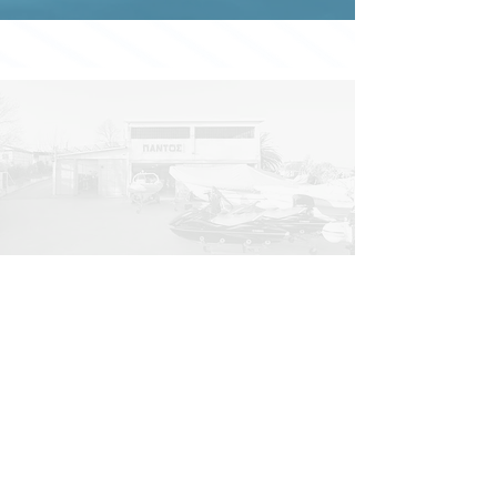
Επισκεφθείτε την έκθεση
μας
Δευτέρα: Κλειστά
Τρι-Παρ: 9:00 - 16:00
Σάββατο: 9:00 - 14:00