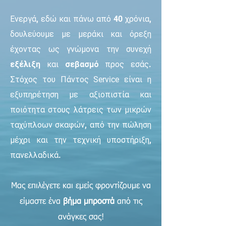
Ενεργά, εδώ και πάνω από 40 χρόνια,
δουλεύουμε με μεράκι και όρεξη
έχοντας ως γνώμονα την συνεχή
εξέλιξη
και
σεβασμό
προς εσάς.
Σ
τόχος του Πάντος
Service
είναι η
εξυπηρέτηση με αξιοπιστία και
ποιότητα στους λάτρεις των μικρών
ταχύπλοων σκαφών, από την πώληση
μέχρι και την τεχνική υποστήριξη,
πανελλαδικά.
Μας επιλέγετε και εμείς φροντίζουμε να
είμαστε ένα
βήμα μπροστά
από τις
ανάγκες σας!