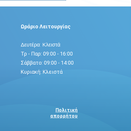
Ωράριο Λειτουργίας
Δευτέρα: Κλειστά
Τρ - Παρ: 09:00 - 16:00
ταση τρέιλερ σκαφών
Σάββατο: 09:00 - 14:00
: Θα ξανανοίξει η
φόρμα; Τι ισχύει
Κυριακή: Κλειστά
ματικά;
Πολιτική
απορρήτου