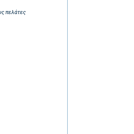
υς πελάτες 