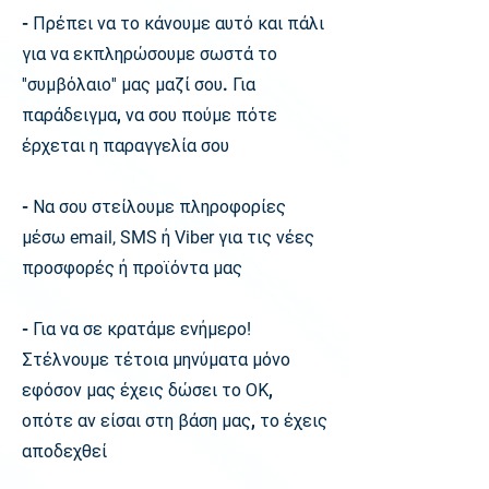
- Πρέπει να το κάνουμε αυτό και πάλι
για να εκπληρώσουμε σωστά το
''
συμβόλαιο
''
μας μαζί σου. Για
παράδειγμα, να σου πούμε πότε
έρχεται η παραγγελία σου
- Να σου στείλουμε πληροφορίες
μέσω
email, SMS
ή
Viber
για τις νέες
προσφορές ή προϊόντα μας
- Για να σε κρατάμε ενήμερο
!
Στέλνουμε τέτοια μηνύματα μόνο
εφόσον μας έχεις δώσει το ΟΚ,
οπότε αν είσαι στη βάση μας, το έχεις
αποδεχθεί