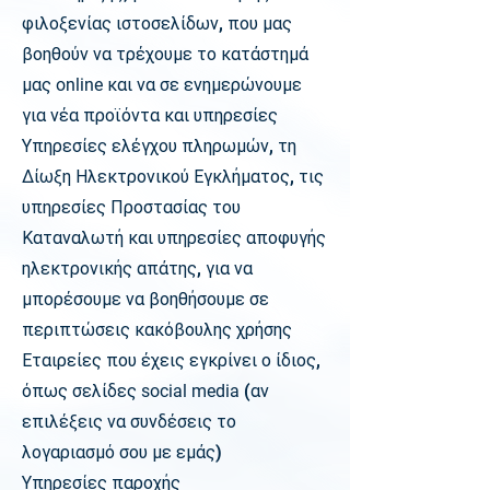
φιλοξενίας ιστοσελίδων, που μας
βοηθούν να τρέχουμε το κατάστημά
μας
online
και να σε ενημερώνουμε
για νέα προϊόντα και υπηρεσίες
Υπηρεσίες ελέγχου πληρωμών, τη
Δίωξη Ηλεκτρονικού Εγκλήματος, τις
υπηρεσίες Προστασίας του
Καταναλωτή και υπηρεσίες αποφυγής
ηλεκτρονικής απάτης, για να
μπορέσουμε να βοηθήσουμε σε
περιπτώσεις κακόβουλης χρήσης
Εταιρείες που έχεις εγκρίνει ο ίδιος,
όπως σελίδες
social media
(αν
επιλέξεις να συνδέσεις το
λογαριασμό σου με εμάς)
Υπηρεσίες παροχής