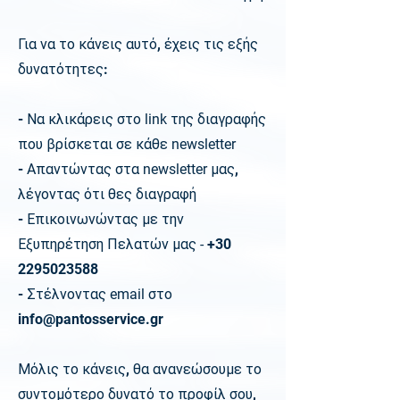
Για να το κάνεις αυτό, έχεις τις εξής
δυνατότητες:
- Να κλικάρεις στο
link
της διαγραφής
που βρίσκεται σε κάθε
newsletter
- Απαντώντας στα
newsletter
μας,
λέγοντας ότι θες διαγραφή
- Επικοινωνώντας με την
Εξυπηρέτηση Πελατών μας
-
+30
2295023588
- Στέλνοντας
email
στο
info@pantosservice.gr
Μόλις το κάνεις, θα ανανεώσουμε το
συντομότερο δυνατό το προφίλ σου,