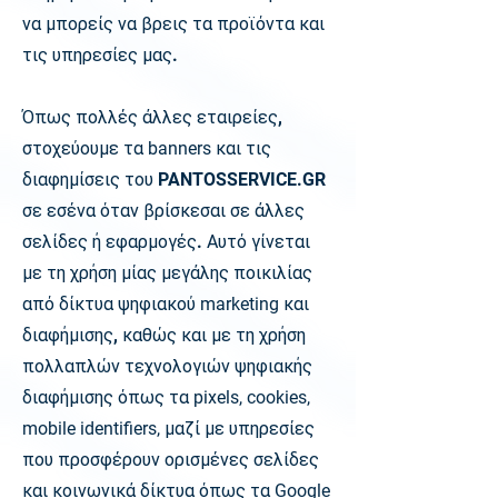
να μπορείς να βρεις τα προϊόντα και
τις υπηρεσίες μας.
Όπως πολλές άλλες εταιρείες,
στοχεύουμε τα
banners
και τις
διαφημίσεις του PANTOSSERVICE.GR
σε εσένα όταν βρίσκεσαι σε άλλες
σελίδες ή εφαρμογές. Αυτό γίνεται
με τη χρήση μίας μεγάλης ποικιλίας
από δίκτυα ψηφιακού
marketing
και
διαφήμισης, καθώς και με τη χρήση
πολλαπλών τεχνολογιών ψηφιακής
διαφήμισης όπως τα
pixels, cookies,
mobile identifiers,
μαζί με υπηρεσίες
που προσφέρουν ορισμένες σελίδες
και κοινωνικά δίκτυα όπως τα
Google