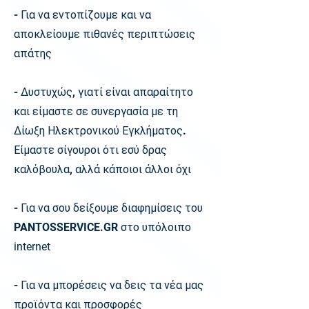
- Για να εντοπίζουμε και να
αποκλείουμε πιθανές περιπτώσεις
απάτης
- Δυστυχώς, γιατί είναι απαραίτητο
και είμαστε σε συνεργασία με τη
Δίωξη Ηλεκτρονικού Εγκλήματος.
Είμαστε σίγουροι ότι εσύ δρας
καλόβουλα, αλλά κάποιοι άλλοι όχι
- Για να σου δείξουμε διαφημίσεις του
PANTOSSERVICE.GR στο υπόλοιπο
internet
- Για να μπορέσεις να δεις τα νέα μας
προϊόντα και προσφορές