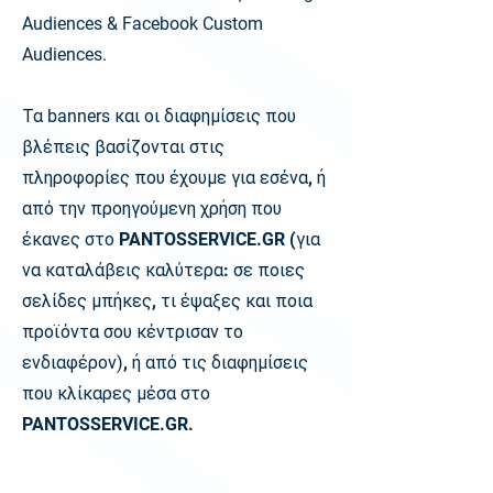
Audiences & Facebook Custom
Audiences.
Τα
banners
και οι διαφημίσεις που
βλέπεις βασίζονται στις
πληροφορίες που έχουμε για εσένα, ή
από την προηγούμενη χρήση που
έκανες στο PANTOSSERVICE.GR (για
να καταλάβεις καλύτερα: σε ποιες
σελίδες μπήκες, τι έψαξες και ποια
προϊόντα σου κέντρισαν το
ενδιαφέρον
)
, ή από τις διαφημίσεις
που κλίκαρες μέσα στο
PANTOSSERVICE.GR.