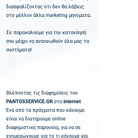
διασφαλίζοντας ότι δεν θα λάβεις
στο μέλλον άλλα
marketing
μηνύματα.
Σε παρακαλούμε για την κατανόησή
σου μέχρι να ανανεωθούν όλα μας τα
συστήματα
!
Βλέποντας τις διαφημίσεις του
PANTOSSERVICE.GR στο internet
Ένα από τα πράγματα που κάνουμε
είναι να διατηρούμε
online
διαφημιστική παρουσία, για να σε
ενημερώνουμε για το τι κάνουμε και